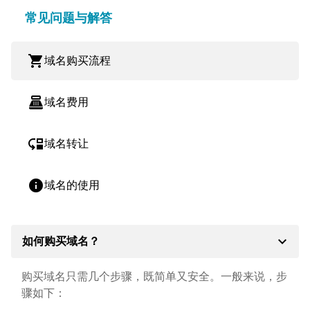
常见问题与解答
shopping_cart
域名购买流程
point_of_sale
域名费用
move_down
域名转让
info
域名的使用
expand_more
如何购买域名？
购买域名只需几个步骤，既简单又安全。一般来说，步
骤如下：