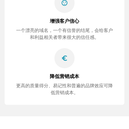
sentiment_satisfied
增强客户信心
一个漂亮的域名，一个有信誉的结尾，会给客户
和利益相关者带来很大的信任感。
euro_symbol
降低营销成本
更高的质量得分、易记性和普遍的品牌效应可降
低营销成本。