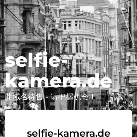
selfie-
kamera.de
此域名待售 - 请把握机会！
selfie-kamera.de